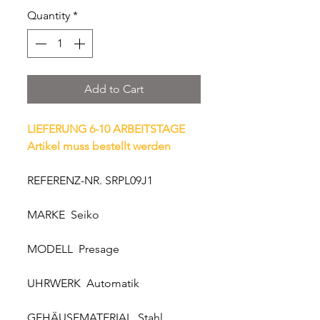
Quantity
*
Add to Cart
LIEFERUNG 6-10 ARBEITSTAGE
Artikel muss bestellt werden
REFERENZ-NR. SRPL09J1
MARKE Seiko
MODELL Presage
UHRWERK Automatik
GEHÄUSEMATERIAL Stahl