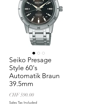
Seiko Presage
Style 60's
Automatik Braun
39.5mm
Price
CHF 590.00
Sales Tax Included