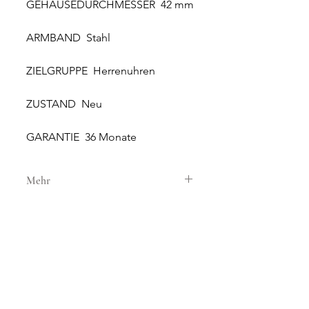
GEHÄUSEDURCHMESSER 42 mm
ARMBAND Stahl
ZIELGRUPPE Herrenuhren
ZUSTAND Neu
GARANTIE 36 Monate
Mehr
GEHÄUSE
GEHÄUSEMATERIAL Stahl
GEHÄUSEDURCHMESSER 42 mm
HÖHE 12.51 mm