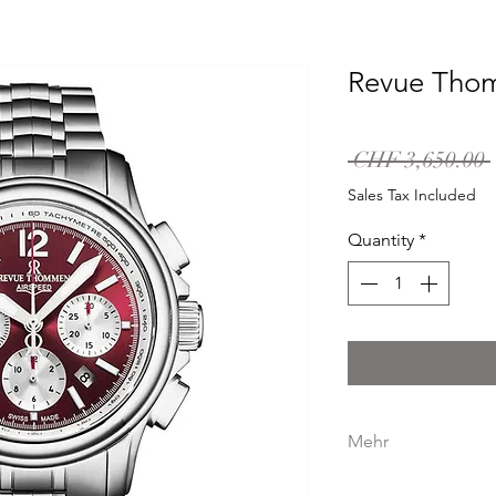
Revue Tho
 CHF 3,650.00 
Sales Tax Included
Quantity
*
Mehr
GEHÄUSE