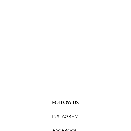
ahl
esse
m
FOLLOW US
INSTAGRAM
FACEBOOK