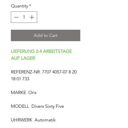
Quantity
*
Add to Cart
LIEFERUNG 2-4 ARBEITSTAGE
AUF LAGER
REFERENZ-NR. 7707 4057-07 8 20
18 01 733
MARKE Oris
MODELL Divers Sixty Five
UHRWERK Automatik