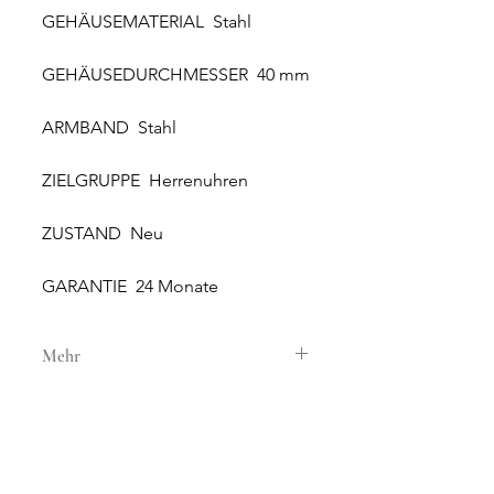
GEHÄUSEMATERIAL Stahl
GEHÄUSEDURCHMESSER 40 mm
ARMBAND Stahl
ZIELGRUPPE Herrenuhren
ZUSTAND Neu
GARANTIE 24 Monate
Mehr
GEHÄUSE
GEHÄUSEMATERIAL Stahl
GEHÄUSEDURCHMESSER 40 mm