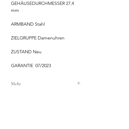
GEHÄUSEDURCHMESSER 27,4
mm
ARMBAND Stahl
ZIELGRUPPE Damenuhren
ZUSTAND Neu
GARANTIE 07/2023
Mehr
GEHÄUSE
GEHÄUSEMATERIAL Stahl
GEHÄUSEDURCHMESSER 27,4 mm