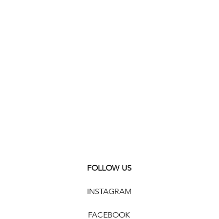
ahl
esse
.)
FOLLOW US
INSTAGRAM
FACEBOOK