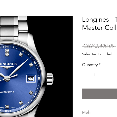
Longines - 
Master Col
 CHF 2,400.00 
Sales Tax Included
Quantity
*
Mehr