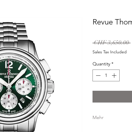
Revue Tho
 CHF 3,650.00 
Sales Tax Included
Quantity
*
Mehr
GEHÄUSE