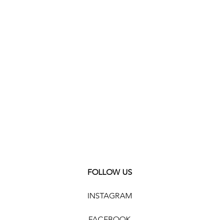
ahl
esse
m
FOLLOW US
INSTAGRAM
FACEBOOK