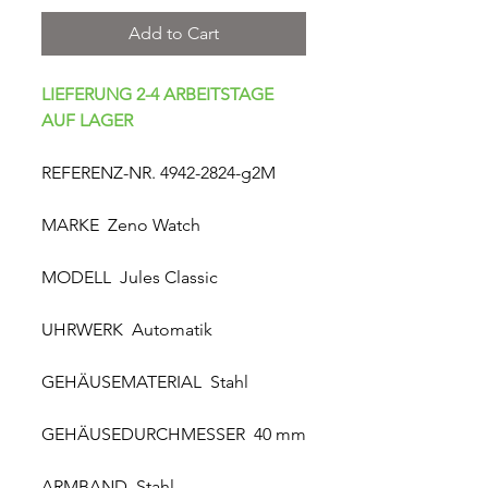
Add to Cart
LIEFERUNG 2-4 ARBEITSTAGE
AUF LAGER
REFERENZ-NR. 4942-2824-g2M
MARKE Zeno Watch
MODELL Jules Classic
UHRWERK Automatik
GEHÄUSEMATERIAL Stahl
GEHÄUSEDURCHMESSER 40 mm
ARMBAND Stahl