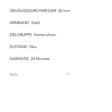
GEHÄUSEDURCHMESSER 42 mm
ARMBAND Stahl
ZIELGRUPPE Herrenuhren
ZUSTAND Neu
GARANTIE 24 Monate
Mehr
GEHÄUSE
GEHÄUSEMATERIAL Stahl
GEHÄUSEDURCHMESSER 42 mm