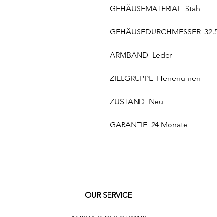
GEHÄUSEMATERIAL Stahl
GEHÄUSEDURCHMESSER 32.5
ARMBAND Leder
ZIELGRUPPE Herrenuhren
ZUSTAND Neu
GARANTIE 24 Monate
OUR SERVICE