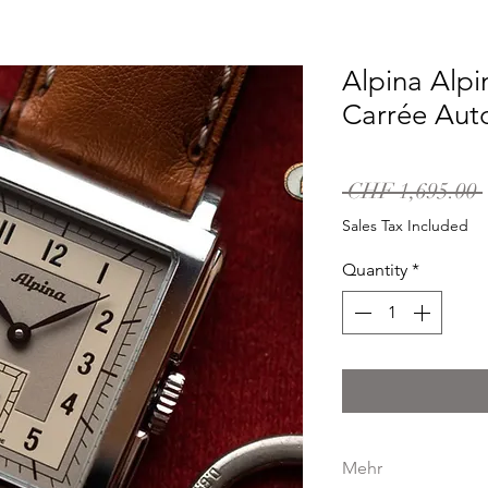
Alpina Alpi
Carrée Aut
 CHF 1,695.00 
Sales Tax Included
Quantity
*
Mehr