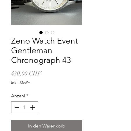
Zeno Watch Event
Gentleman
Chronograph 43
Preis
430,00 CHF
inkl. MwSt.
Anzahl
*
In den Warenkorb