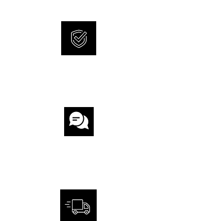
INTERNATIONALE
GARANTIE
KUNDENSERVICE