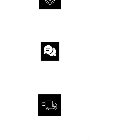
INTERNATIONALE
GARANTIE
KUNDENSERVICE
SCHNELLE UND SICHERE
LIEFERUNG