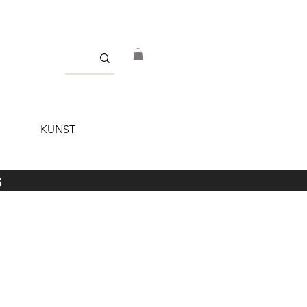
KUNST
5