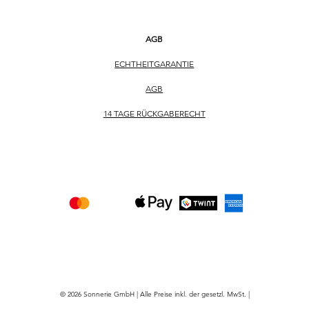
AGB
ECHTHEITGARANTIE
AGB
14 TAGE RÜCKGABERECHT
© 2026 Sonnerie GmbH | Alle Preise inkl. der gesetzl. MwSt. |