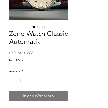
Zeno Watch Classic
Automatik
Preis
658,00 CHF
inkl. MwSt.
Anzahl
*
In den Warenkorb