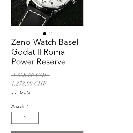
Zeno-Watch Basel
Godat II Roma
Power Reserve
Standardpreis
 1.598,00 CHF 
Sale-
1.278,00 CHF
Preis
inkl. MwSt.
Anzahl
*