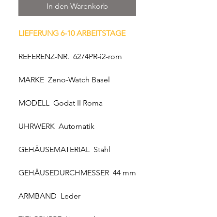
In den Warenkorb
LIEFERUNG 6-10 ARBEITSTAGE
REFERENZ-NR. 6274PR-i2-rom
MARKE Zeno-Watch Basel
MODELL Godat II Roma
UHRWERK Automatik
GEHÄUSEMATERIAL Stahl
GEHÄUSEDURCHMESSER 44 mm
ARMBAND Leder