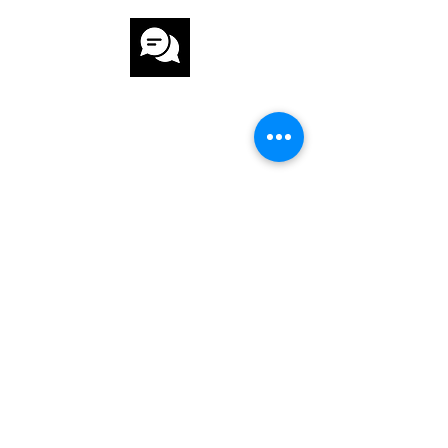
KUNDENSERVICE
SCHNELLE UND SICHERE
LIEFERUNG
UNSER SERVISE
FRAGEN & ANTWORTEN
INTERNATIONE BESTELLUNG