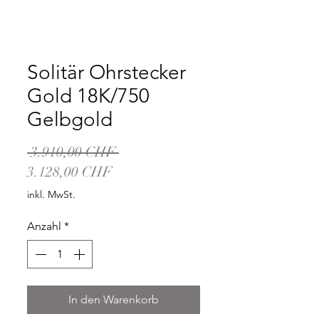
Solitär Ohrstecker
Gold 18K/750
Gelbgold
Standardpreis
 3.910,00 CHF 
Sale-
3.128,00 CHF
Preis
inkl. MwSt.
Anzahl
*
In den Warenkorb