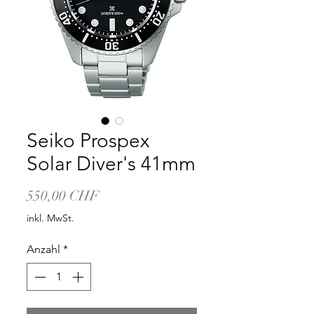
Seiko Prospex
Solar Diver's 41mm
Preis
550,00 CHF
inkl. MwSt.
Anzahl
*