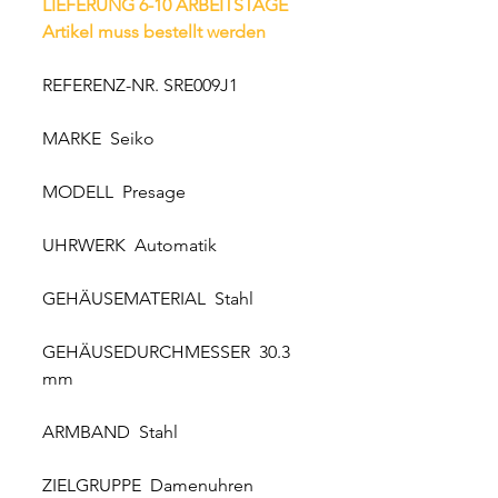
LIEFERUNG 6-10 ARBEITSTAGE
Artikel muss bestellt werden
REFERENZ-NR. SRE009J1
MARKE Seiko
MODELL Presage
UHRWERK Automatik
GEHÄUSEMATERIAL Stahl
GEHÄUSEDURCHMESSER 30.3
mm
ARMBAND Stahl
ZIELGRUPPE Damenuhren