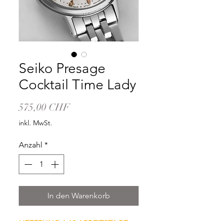
Seiko Presage
Cocktail Time Lady
Preis
575,00 CHF
inkl. MwSt.
Anzahl
*
In den Warenkorb