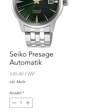
Seiko Presage
Automatik
Preis
440,00 CHF
inkl. MwSt.
Anzahl
*