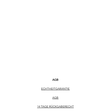
AGB
ECHTHEITGARANTIE
AGB
14 TAGE RÜCKGABERECHT