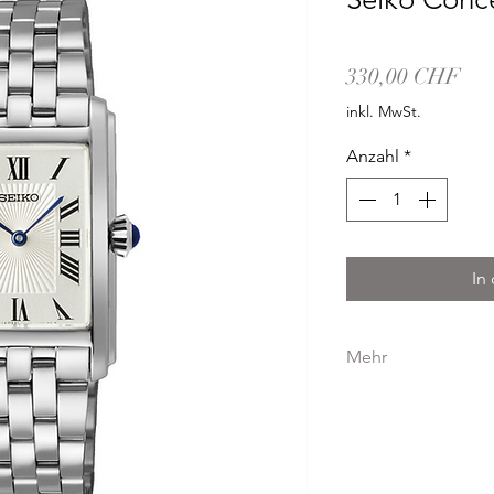
Pre
330,00 CHF
inkl. MwSt.
Anzahl
*
In
Mehr
GEHÄUSE
GEHÄUSEMATERIAL
GEHÄUSEDURCHMES