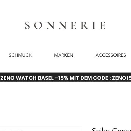
SONNERIE
SCHMUCK
MARKEN
ACCESSOIRES
ZENO WATCH BASEL -15% MIT DEM CODE : ZENO1
Seiko Conc