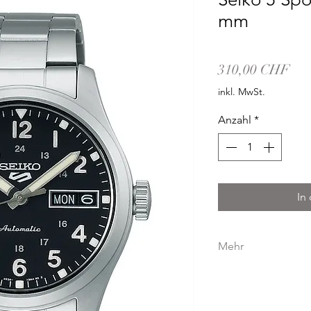
mm
Pre
310,00 CHF
inkl. MwSt.
Anzahl
*
In
Mehr
GEHÄUSE
GEHÄUSEMATERIAL