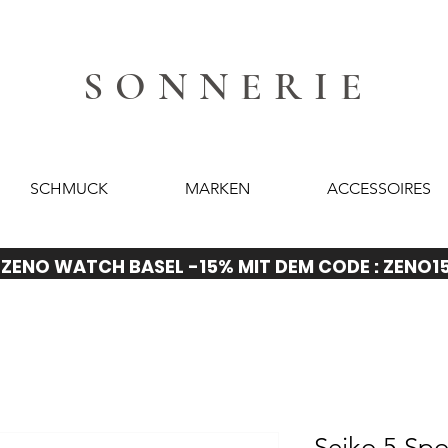
SONNERIE
SCHMUCK
MARKEN
ACCESSOIRES
ZENO WATCH BASEL -15% MIT DEM CODE : ZENO1
Seiko 5 Spo