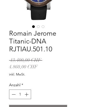
Romain Jerome
Titanic-DNA
RJTIAU.501.10
Standardpreis
 13.400,00 CHF 
Sale-
4.860,00 CHF
Preis
inkl. MwSt.
Anzahl
*