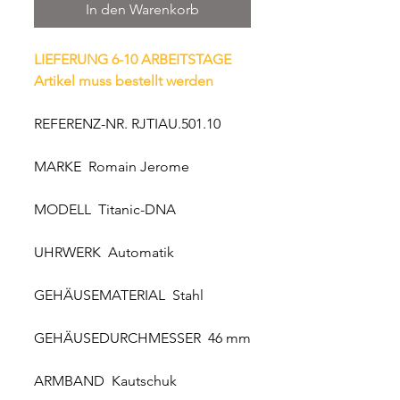
In den Warenkorb
LIEFERUNG 6-10 ARBEITSTAGE
Artikel muss bestellt werden
REFERENZ-NR. RJTIAU.501.10
MARKE Romain Jerome
MODELL Titanic-DNA
UHRWERK Automatik
GEHÄUSEMATERIAL Stahl
GEHÄUSEDURCHMESSER 46 mm
ARMBAND Kautschuk