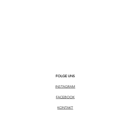
hwarz
esse
FOLGE UNS
INSTAGRAM
FACEBOOK
KONTAKT