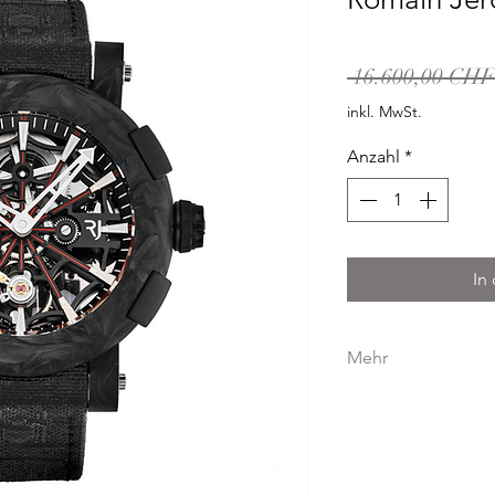
 16.600,00 CHF
inkl. MwSt.
Anzahl
*
In
Mehr
GEHÄUSE
GEHÄUSEMATERIA
GEHÄUSEDURCHME