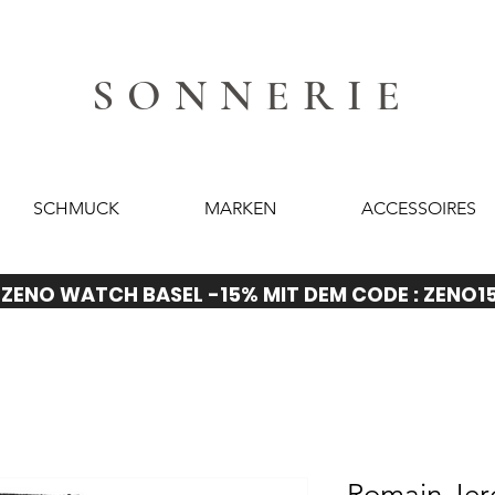
SONNERIE
SCHMUCK
MARKEN
ACCESSOIRES
ZENO WATCH BASEL -15% MIT DEM CODE : ZENO1
Romain Je