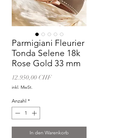
Parmigiani Fleurier
Tonda Selene 18k
Rose Gold 33 mm
Preis
12.950,00 CHF
inkl. MwSt.
Anzahl
*
In den Warenkorb