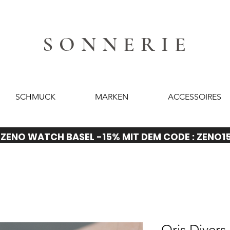
SONNERIE
SCHMUCK
MARKEN
ACCESSOIRES
ZENO WATCH BASEL -15% MIT DEM CODE : ZENO1
Oris Divers