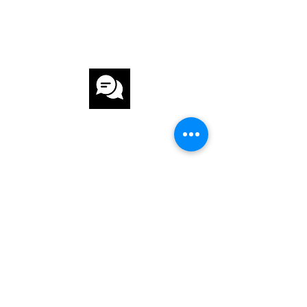
INTERNATIONALE
GARANTIE
KUNDENSERVICE
SCHNELLE UND SICHERE
LIEFERUNG