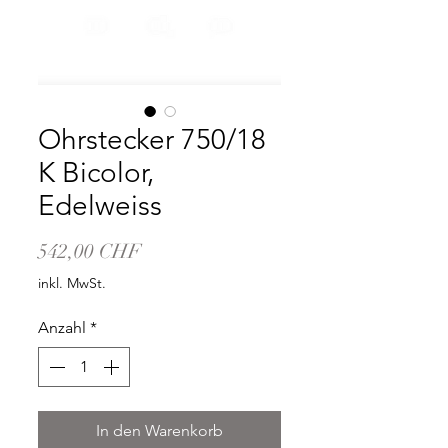
Ohrstecker 750/18
K Bicolor,
Edelweiss
Preis
542,00 CHF
inkl. MwSt.
Anzahl
*
In den Warenkorb