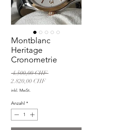
Montblanc
Heritage
Cronometrie
Standardpreis
 4.500,00 CHF 
Sale-
2.820,00 CHF
Preis
inkl. MwSt.
Anzahl
*