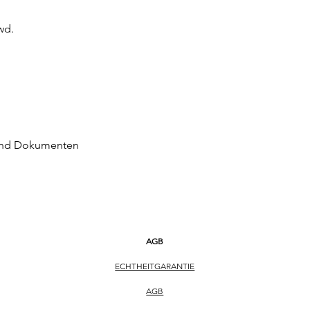
wd.
 und Dokumenten
AGB
ECHTHEITGARANTIE
AGB