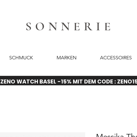
SONNERIE
SCHMUCK
MARKEN
ACCESSOIRES
ZENO WATCH BASEL -15% MIT DEM CODE : ZENO1
Messika Th