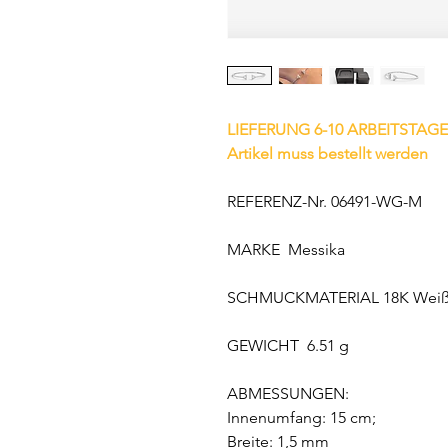
LIEFERUNG 6-10 ARBEITSTAGE
Artikel muss bestellt werden
REFERENZ-Nr. 06491-WG-M
MARKE Messika
SCHMUCKMATERIAL 18K Weiß
GEWICHT 6.51 g
ABMESSUNGEN:
Innenumfang: 15 cm;
Breite: 1,5 mm