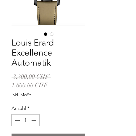
Louis Erard
Excellence
Automatik
Standardpreis
 3.300,00 CHF 
Sale-
1.600,00 CHF
Preis
inkl. MwSt.
Anzahl
*