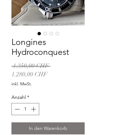
Longines
Hydroconquest
Standardpreis
 1.350,00 CHF 
Sale-
1.280,00 CHF
Preis
inkl. MwSt.
Anzahl
*
In den Warenkorb