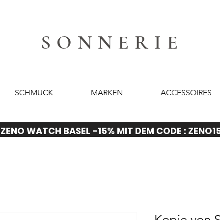
SONNERIE
SCHMUCK
MARKEN
ACCESSOIRES
ZENO WATCH BASEL -15% MIT DEM CODE : ZENO1
Kopie von S