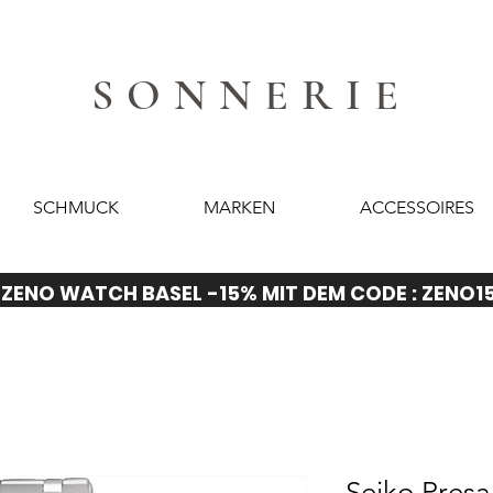
SONNERIE
SCHMUCK
MARKEN
ACCESSOIRES
ZENO WATCH BASEL -15% MIT DEM CODE : ZENO1
Seiko Pres