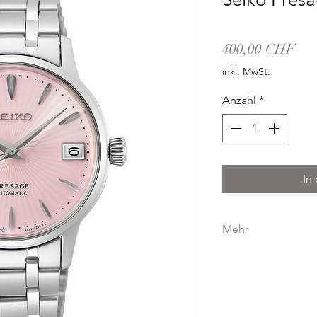
Pre
400,00 CHF
inkl. MwSt.
Anzahl
*
In
Mehr
GEHÄUSE
GEHÄUSEMATERIAL
GEHÄUSEDURCHME