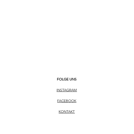
ahl
esse
FOLGE UNS
INSTAGRAM
FACEBOOK
KONTAKT