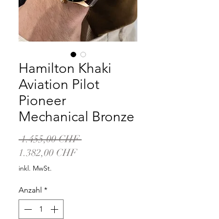
Hamilton Khaki
Aviation Pilot
Pioneer
Mechanical Bronze
Standardpreis
 1.455,00 CHF 
Sale-
1.382,00 CHF
Preis
inkl. MwSt.
Anzahl
*