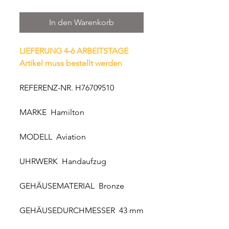
In den Warenkorb
LIEFERUNG 4-6 ARBEITSTAGE
Artikel muss bestellt werden
REFERENZ-NR. H76709510
MARKE Hamilton
MODELL Aviation
UHRWERK Handaufzug
GEHÄUSEMATERIAL Bronze
GEHÄUSEDURCHMESSER 43 mm