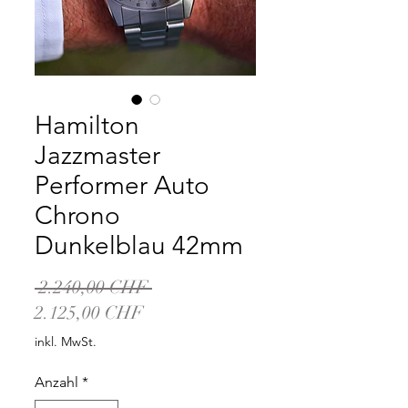
Hamilton
Jazzmaster
Performer Auto
Chrono
Dunkelblau 42mm
Standardpreis
 2.240,00 CHF 
Sale-
2.125,00 CHF
Preis
inkl. MwSt.
Anzahl
*