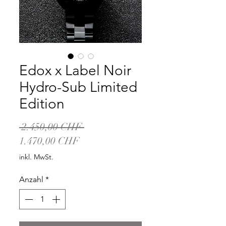
Edox x Label Noir
Hydro-Sub Limited
Edition
Standardpreis
 2.450,00 CHF 
Sale-
1.470,00 CHF
Preis
inkl. MwSt.
Anzahl
*