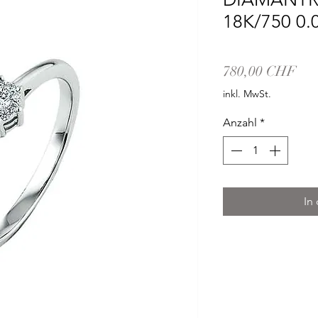
18K/750 0.
Pre
780,00 CHF
inkl. MwSt.
Anzahl
*
In