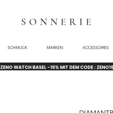
SONNERIE
SCHMUCK
MARKEN
ACCESSOIRES
ZENO WATCH BASEL -15% MIT DEM CODE : ZENO1
DIAMANTR