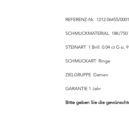
REFERENZ-Nr. 1212.06455/000
SCHMUCKMATERIAL 18K/750 
STEINART 1 Brill. 0.04 ct G si, 9 B
SCHMUCKART Ringe
ZIELGRUPPE Damen
GARANTIE 1 Jahr
Bitte geben Sie die gewünscht