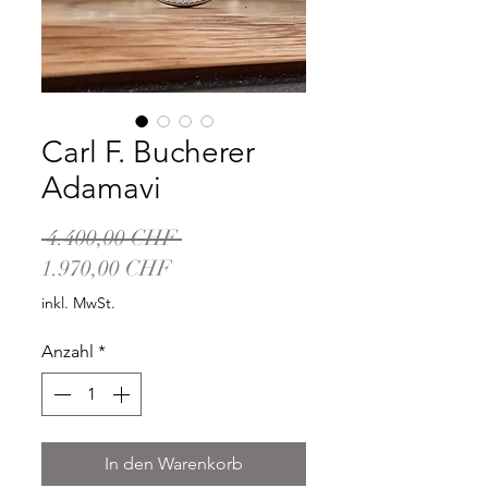
Carl F. Bucherer
Adamavi
Standardpreis
 4.400,00 CHF 
Sale-
1.970,00 CHF
Preis
inkl. MwSt.
Anzahl
*
In den Warenkorb