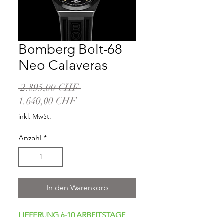
Bomberg Bolt-68
Neo Calaveras
Standardpreis
 2.895,00 CHF 
Sale-
1.640,00 CHF
Preis
inkl. MwSt.
Anzahl
*
In den Warenkorb
LIEFERUNG 6-10 ARBEITSTAGE