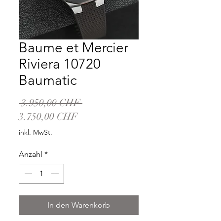
Baume et Mercier
Riviera 10720
Baumatic
Standardpreis
 3.950,00 CHF 
Sale-
3.750,00 CHF
Preis
inkl. MwSt.
Anzahl
*
In den Warenkorb