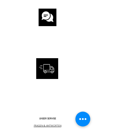
KUNDENSERVICE
SCHNELLE UND SICHERE
LIEFERUNG
UNSER SERVISE
FRAGEN & ANTWORTEN
INTERNATIONE BESTELLUNG