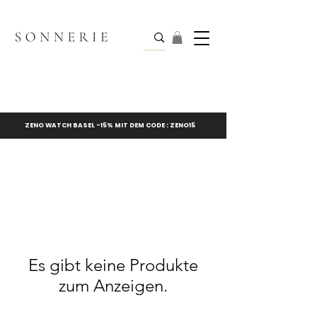
ZENO WATCH BASEL -15% MIT DEM CODE : ZENO15
Es gibt keine Produkte
zum Anzeigen.