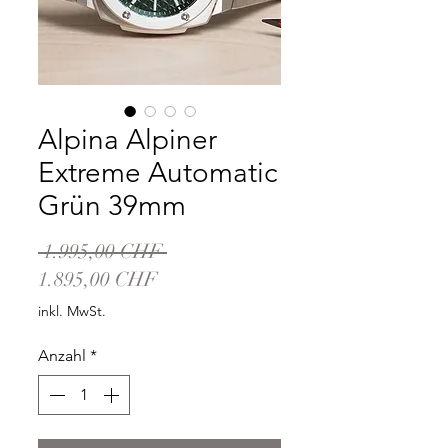
Alpina Alpiner
Extreme Automatic
Grün 39mm
Standardpreis
 1.995,00 CHF 
Sale-
1.895,00 CHF
Preis
inkl. MwSt.
Anzahl
*