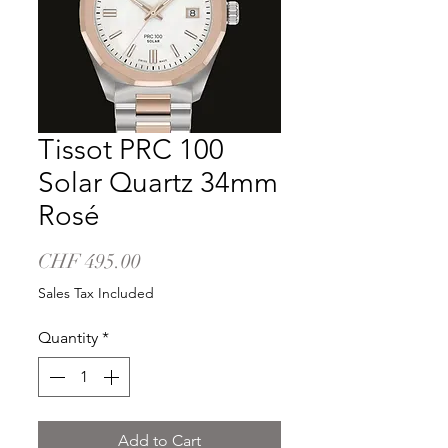
Tissot PRC 100
Solar Quartz 34mm
Rosé
Price
CHF 495.00
Sales Tax Included
Quantity
*
Add to Cart